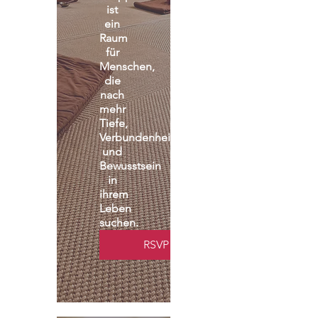
ist 
ein 
Raum 
für 
Menschen, 
die 
nach 
mehr 
Tiefe, 
Verbundenheit 
und 
Bewusstsein 
in 
ihrem 
Leben 
suchen.
RSVP