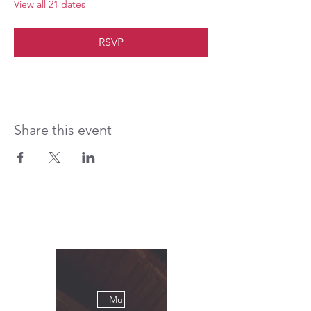
View all 21 dates
RSVP
Share this event
Multiple Dates