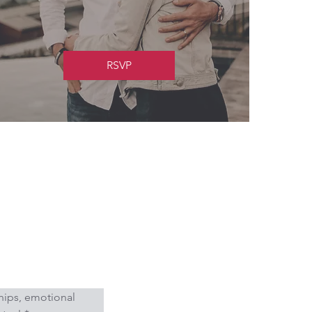
RSVP
hips, emotional 