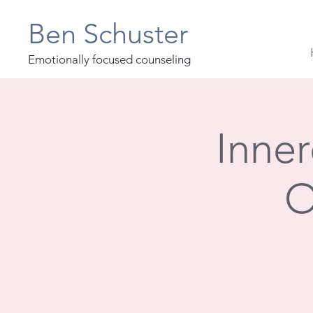
Ben Schuster
Emotionally focused counseling
Inner
O