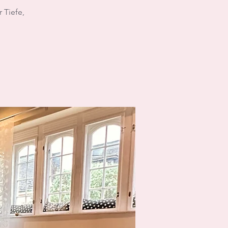
 Tiefe,