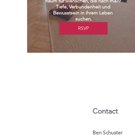
Raum für Menschen, die nach mehr 
Tiefe, Verbundenheit und 
Bewusstsein in ihrem Leben 
suchen.
RSVP
Contact
Ben Schuster