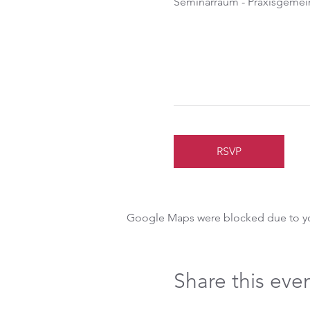
Seminarraum - Praxisgemein
RSVP
Google Maps were blocked due to your
Share this eve