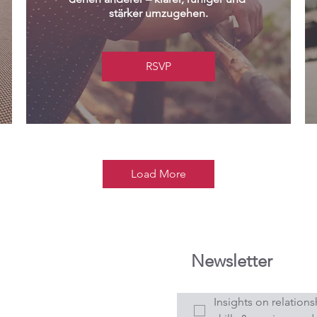
stärker umzugehen.
RSVP
Load More
Newsletter
Insights on relations