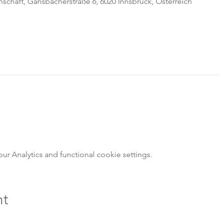
schaft, Gänsbacherstraße 6, 6020 Innsbruck, Österreich
 Analytics and functional cookie settings.
nt