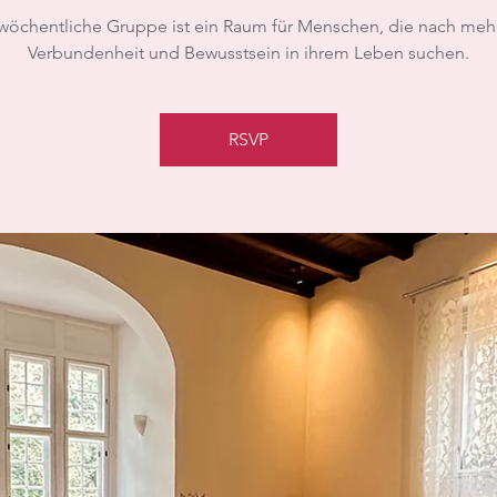
wöchentliche Gruppe ist ein Raum für Menschen, die nach mehr
Verbundenheit und Bewusstsein in ihrem Leben suchen.
RSVP