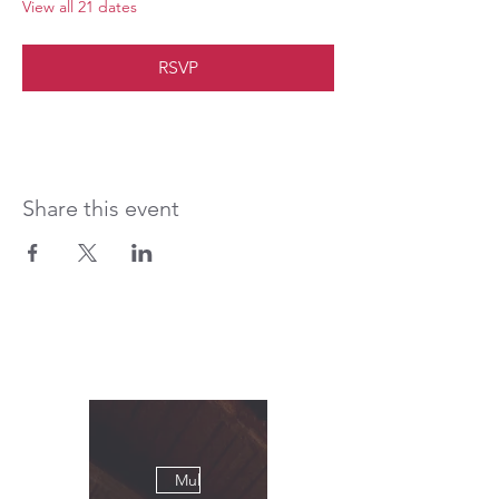
View all 21 dates
RSVP
Share this event
Multiple Dates