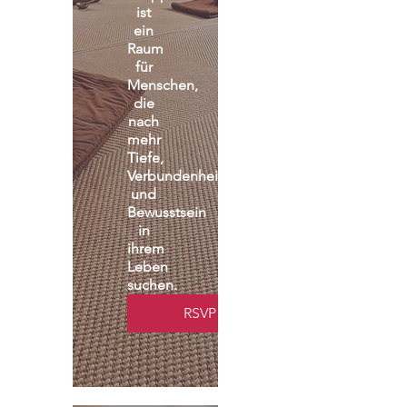
ist 
ein 
Raum 
für 
Menschen, 
die 
nach 
mehr 
Tiefe, 
Verbundenheit 
und 
Bewusstsein 
in 
ihrem 
Leben 
suchen.
RSVP