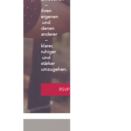
– 
ihren 
eigenen 
und 
denen 
anderer 
– 
klarer, 
ruhiger 
und 
stärker 
umzugehen.
RSVP