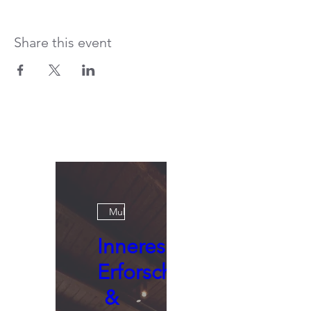
Share this event
Multiple Dates
Inneres
Erforschen
&