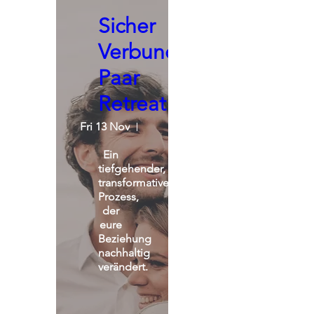
Sicher
Verbunden:
Paar
Retreat
Fri 13 Nov
St. Michael Alpin Retreat
Ein 
tiefgehender, 
transformativer 
Prozess, 
der 
eure 
Beziehung 
nachhaltig 
verändert.