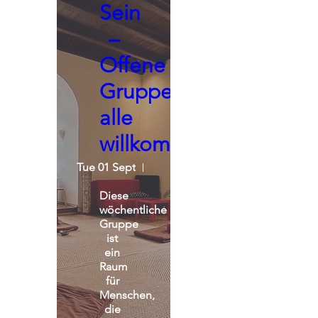
Sein
–
Offene
Gruppe,
alle
willkommen
Tue 01 Sept
Seminarraum - Praxisgemeinscha
Diese 
wöchentliche 
Gruppe 
ist 
ein 
Raum 
für 
Menschen, 
die 