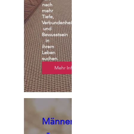
nach 
mehr 
Tiefe, 
Verbundenheit 
und 
Bewusstsein 
in 
ihrem 
Leben 
suchen.
Mehr Infos
Männerseminar
-