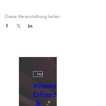
Diese Veranstaltung teilen
Mehrere Termine
Inneres
Erforschen
&