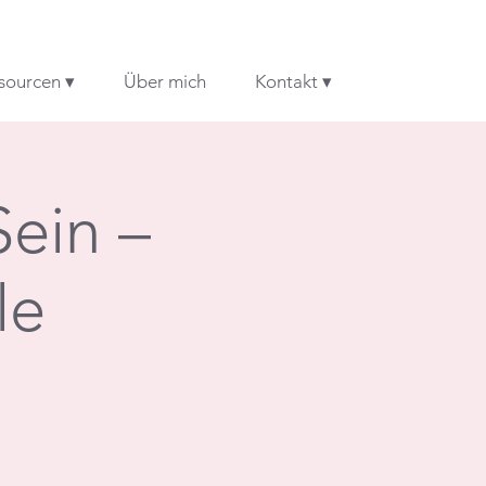
sourcen ▾
Über mich
Kontakt ▾
Sein –
le