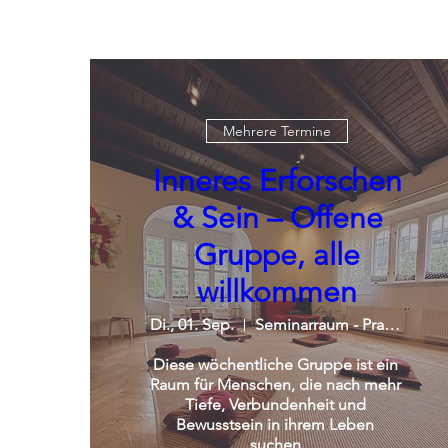
Mehrere Termine
Inneres Erforschen
& Sein – Offene
Gruppe, alle
willkommen
Di., 01. Sep.
Seminarraum - Praxisgemeinschaft
Diese wöchentliche Gruppe ist ein 
Raum für Menschen, die nach mehr 
Tiefe, Verbundenheit und 
Bewusstsein in ihrem Leben 
suchen.