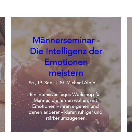
Männerseminar -
Die Intelligenz der
Emotionen
meistern
Sa., 19. Sep.
St. Michael Alpin Retreat
Ein intensiver Tages-Workshop für 
Männer, die lernen wollen, mit 
Emotionen – ihren eigenen und 
denen anderer – klarer, ruhiger und 
stärker umzugehen.