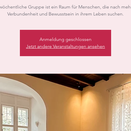
wöchentliche Gruppe ist ein Raum für Menschen, die nach mehr
Verbundenheit und Bewusstsein in ihrem Leben suchen.
Anmeldung geschlossen
Jetzt andere Veranstaltungen ansehen