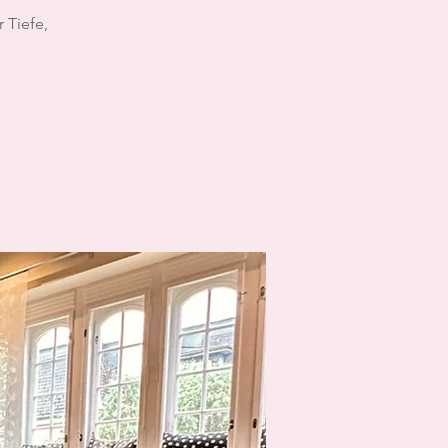
 Tiefe,