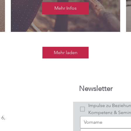
Mehr Infos
Mehr laden
Newsletter
Impulse zu Beziehun
Kompetenz & Semin
 6,