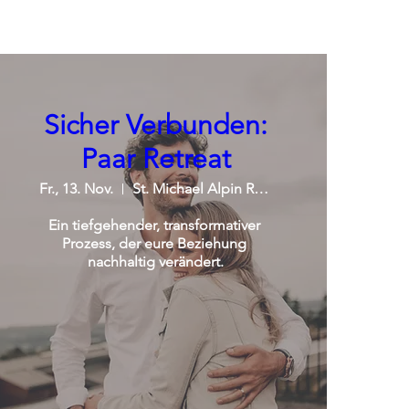
Sicher Verbunden:
Paar Retreat
Fr., 13. Nov.
St. Michael Alpin Retreat
Ein tiefgehender, transformativer 
Prozess, der eure Beziehung 
nachhaltig verändert.