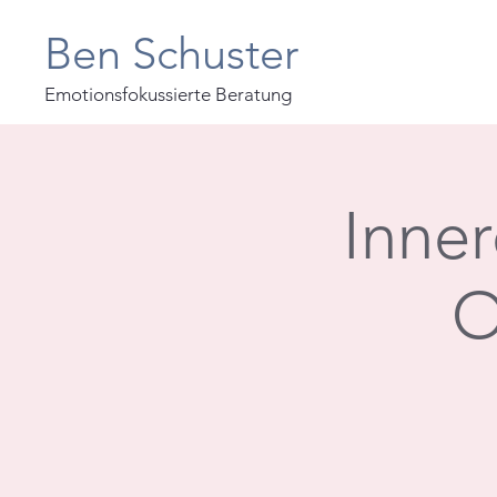
Ben Schuster
Emotionsfokussierte Beratung
Inner
O