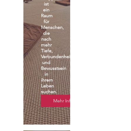
ist 
ein 
Raum 
für 
Menschen, 
die 
nach 
mehr 
Tiefe, 
Verbundenheit 
und 
Bewusstsein 
in 
ihrem 
Leben 
suchen.
Mehr Infos