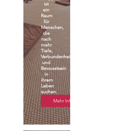
ist 
ein 
Raum 
für 
Menschen, 
die 
nach 
mehr 
Tiefe, 
Verbundenheit 
und 
Bewusstsein 
in 
ihrem 
Leben 
suchen.
Mehr Infos