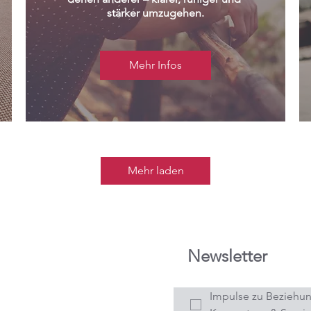
stärker umzugehen.
Mehr Infos
Mehr laden
Newsletter
Impulse zu Beziehun