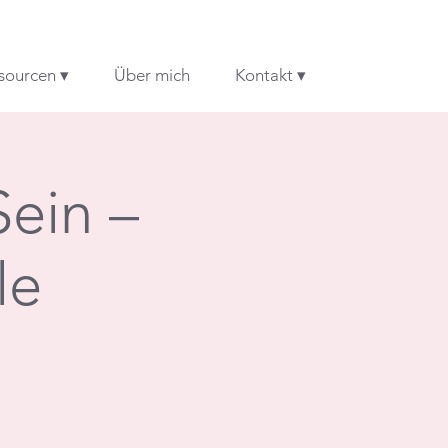
sourcen ▾
Über mich
Kontakt ▾
Sein –
le