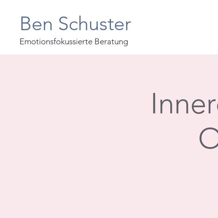
Ben Schuster
Emotionsfokussierte Beratung
Inner
O