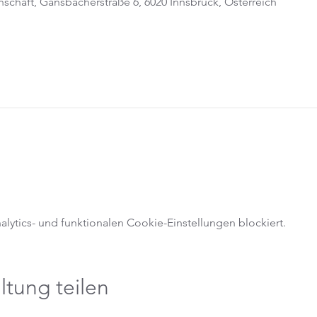
schaft, Gänsbacherstraße 6, 6020 Innsbruck, Österreich
ytics- und funktionalen Cookie-Einstellungen blockiert.
ltung teilen