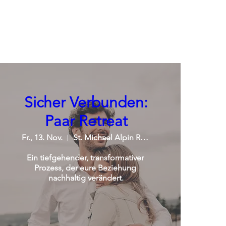
Sicher Verbunden:
Paar Retreat
Fr., 13. Nov.
St. Michael Alpin Retreat
Ein tiefgehender, transformativer 
Prozess, der eure Beziehung 
nachhaltig verändert.