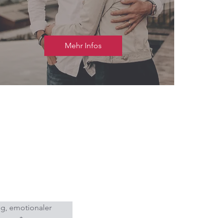
Mehr Infos
g, emotionaler 