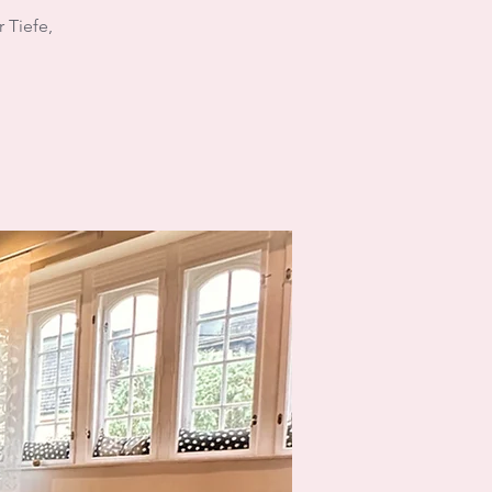
 Tiefe,