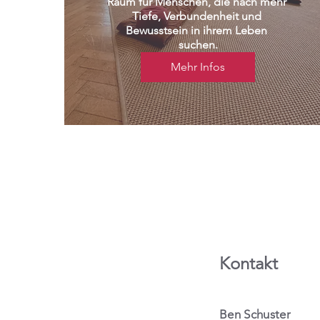
Raum für Menschen, die nach mehr 
Tiefe, Verbundenheit und 
Bewusstsein in ihrem Leben 
suchen.
Mehr Infos
Kontakt
Ben Schuster