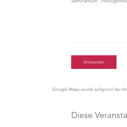
Seminarraum - Praxisgemein
Antworten
Google Maps wurde aufgrund der Anal
Diese Veransta