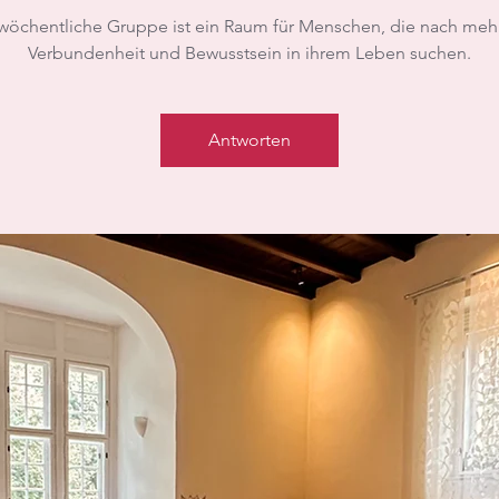
wöchentliche Gruppe ist ein Raum für Menschen, die nach mehr
Verbundenheit und Bewusstsein in ihrem Leben suchen.
Antworten