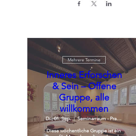
Mehrere Termine
Inneres Erforschen
& Sein – Offene
Gruppe, alle
willkommen
Di., 01. Sep.
Seminarraum - Praxisgemeinschaft
Diese wöchentliche Gruppe ist ein 