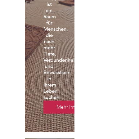
ist 
ein 
Raum 
für 
Menschen, 
die 
nach 
mehr 
Tiefe, 
Verbundenheit 
und 
Bewusstsein 
in 
ihrem 
Leben 
suchen.
Mehr Infos