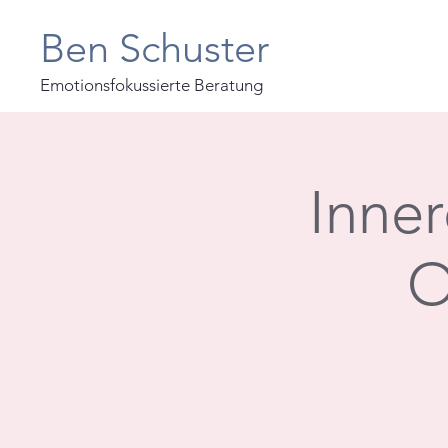
Ben Schuster
Emotionsfokussierte Beratung
Inner
O