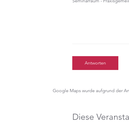
Seminarraum - Praxisgemein
Antworten
Google Maps wurde aufgrund der Anal
Diese Veransta