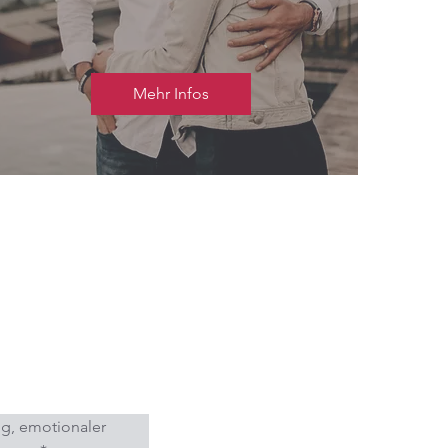
Mehr Infos
g, emotionaler 