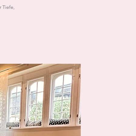
 Tiefe,