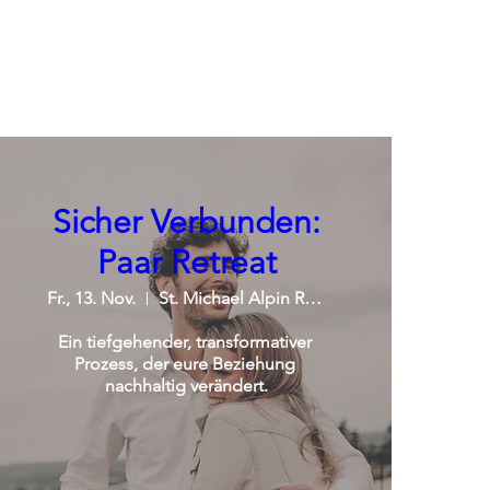
Sicher Verbunden:
Paar Retreat
Fr., 13. Nov.
St. Michael Alpin Retreat
Ein tiefgehender, transformativer 
Prozess, der eure Beziehung 
nachhaltig verändert.