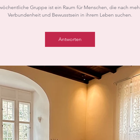
wöchentliche Gruppe ist ein Raum für Menschen, die nach mehr
Verbundenheit und Bewusstsein in ihrem Leben suchen.
Antworten