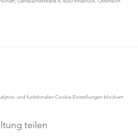
schaft, Gänsbacherstraße 6, 6020 Innsbruck, Österreich
ytics- und funktionalen Cookie-Einstellungen blockiert.
ltung teilen