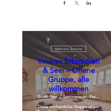
Mehrere Termine
Inneres Erforschen
& Sein – Offene
Gruppe, alle
willkommen
Di., 01. Sep.
Seminarraum - Praxisgemeinschaft
Diese wöchentliche Gruppe ist ein 