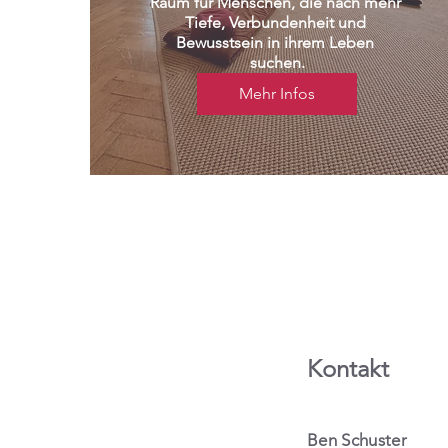
Raum für Menschen, die nach mehr 
Tiefe, Verbundenheit und 
Bewusstsein in ihrem Leben 
suchen.
Mehr Infos
Kontakt
Ben Schuster