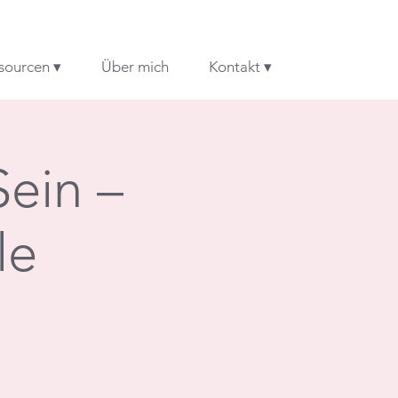
sourcen ▾
Über mich
Kontakt ▾
Sein –
le