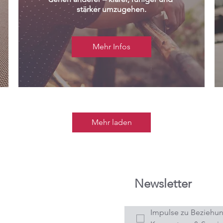
stärker umzugehen.
Mehr Infos
Mehr laden
Newsletter
Impulse zu Beziehun