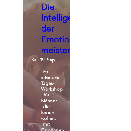
Die
Intelligenz
der
Emotionen
meistern
Sa., 19. Sep.
St. Michael Alpin Retreat
Ein 
intensiver 
Tages-
Workshop 
für 
Männer, 
die 
lernen 
wollen, 
mit 
Emotionen 