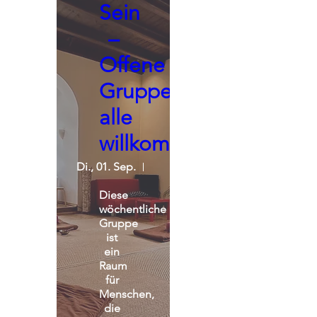
Sein
–
Offene
Gruppe,
alle
willkommen
Di., 01. Sep.
Seminarraum - Praxisgemeinscha
Diese 
wöchentliche 
Gruppe 
ist 
ein 
Raum 
für 
Menschen, 
die 