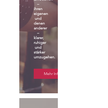
– 
ihren 
eigenen 
und 
denen 
anderer 
– 
klarer, 
ruhiger 
und 
stärker 
umzugehen.
Mehr Infos