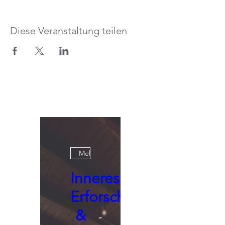
Diese Veranstaltung teilen
Mehrere Termine
Inneres
Erforschen
&