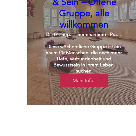
& Sein – Offene
Gruppe, alle
willkommen
Di., 01. Sep.
Seminarraum - Praxisgemeinschaft
Diese wöchentliche Gruppe ist ein 
Raum für Menschen, die nach mehr 
Tiefe, Verbundenheit und 
Bewusstsein in ihrem Leben 
suchen.
Mehr Infos