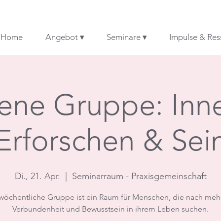
Home
Angebot ▾
Seminare ▾
Impulse & Res
ene Gruppe: Inn
Erforschen & Sei
Di., 21. Apr.
  |  
Seminarraum - Praxisgemeinschaft
wöchentliche Gruppe ist ein Raum für Menschen, die nach mehr
Verbundenheit und Bewusstsein in ihrem Leben suchen.