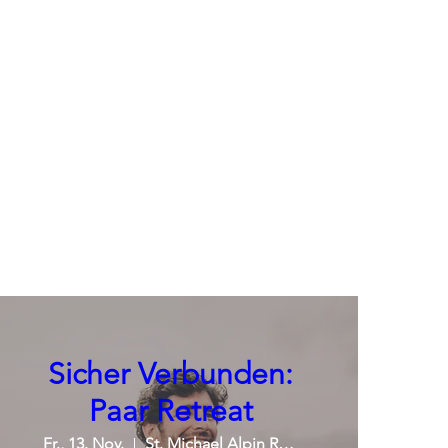
Sicher Verbunden:
Paar Retreat
Fr., 13. Nov.
St. Michael Alpin Retreat