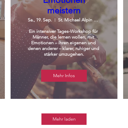
Emotionen
meistern
Sa., 19. Sep.
St. Michael Alpin Retreat
Ein intensiver Tages-Workshop für 
Männer, die lernen wollen, mit 
Emotionen – ihren eigenen und 
denen anderer – klarer, ruhiger und 
stärker umzugehen.
Mehr Infos
Mehr laden