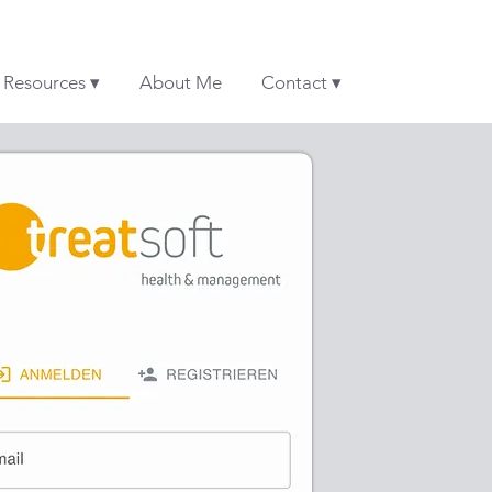
& Resources ▾
About Me
Contact ▾