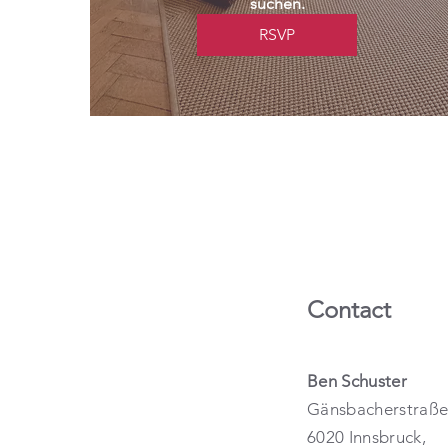
suchen.
RSVP
Contact
Ben Schuster
Gänsbacherstraße
6020 Innsbruck,