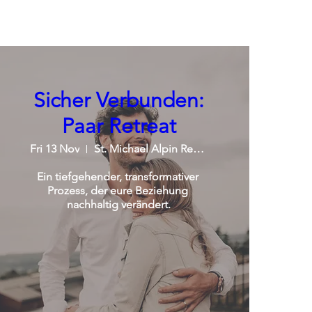
Sicher Verbunden:
Paar Retreat
Fri 13 Nov
St. Michael Alpin Retreat
Ein tiefgehender, transformativer 
Prozess, der eure Beziehung 
nachhaltig verändert.