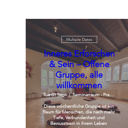
Multiple Dates
Inneres Erforschen
& Sein – Offene
Gruppe, alle
willkommen
Tue 01 Sept
Seminarraum - Praxisgemeinschaft
Diese wöchentliche Gruppe ist ein 
Raum für Menschen, die nach mehr 
Tiefe, Verbundenheit und 
Bewusstsein in ihrem Leben 