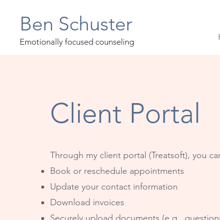
Ben Schuster
Emotionally focused counseling
Client Portal
Through my client portal (Treatsoft), you ca
Book or reschedule appointments
Update your contact information
Download invoices
Securely upload documents (e.g., question