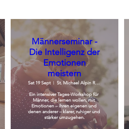
Männerseminar -
Die Intelligenz der
Emotionen
meistern
Sat 19 Sept
St. Michael Alpin Retreat
Ein intensiver Tages-Workshop für 
Männer, die lernen wollen, mit 
Emotionen – ihren eigenen und 
denen anderer – klarer, ruhiger und 
stärker umzugehen.