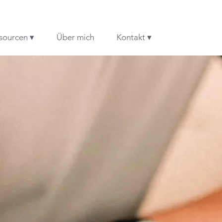
sourcen ▾
Über mich
Kontakt ▾