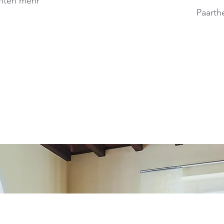
nten mehr
Paarth