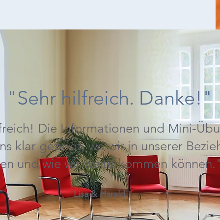
"Sehr hilfreich. Danke!"
lfreich! Die Informationen und Mini-Üb
s klar gezeigt, wo wir in unserer Bezi
hen und wie wir weiterkommen können.
Lisa & Harald