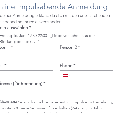
nline Impulsabende Anmeldung
 deiner Anmeldung erklärst du dich mit den untenstehenden 
eldebedingungen einverstanden.
min auswählen
*
Freitag 16. Jan. 19:30-22:00 - „Liebe verstehen aus der
Bindungsperspektive“
son 1
*
Person 2
*
il
*
Phone
*
resse (für Rechnung)
*
Newsletter
 – ja, ich möchte gelegentlich Impulse zu Beziehung,
Emotion & neue Seminar-Infos erhalten (2-4 mal pro Jahr).