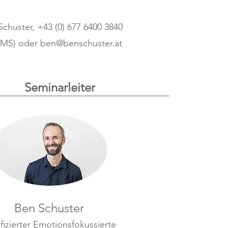
Schuster, +43 (0) 677 6400 3840
SMS) oder
ben@benschuster.at
Seminarleiter
Ben Schuster
ifizierter Emotionsfokussierte