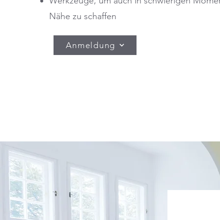
Werkzeuge, um auch in schwierigen Mome
Nähe zu schaffen
Anmeldung