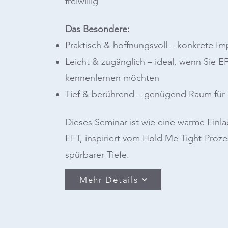
freiwillig
Das Besondere:
Praktisch & hoffnungsvoll – konkrete I
Leicht & zugänglich – ideal, wenn Sie 
kennenlernen möchten
Tief & berührend – genügend Raum für 
Dieses Seminar ist wie eine warme Einlad
EFT, inspiriert vom Hold Me Tight-Prozes
spürbarer Tiefe.
Mehr Details