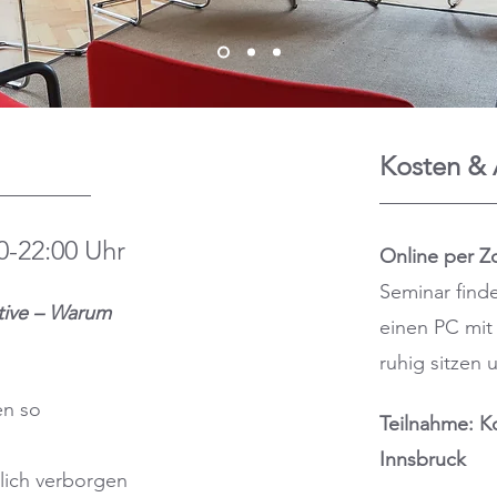
Kosten &
30-22:00 Uhr
Online per 
Seminar finde
tive – Warum
einen PC mit
ruhig sitzen
en so
Teilnahme: K
Innsbruck
klich verborgen