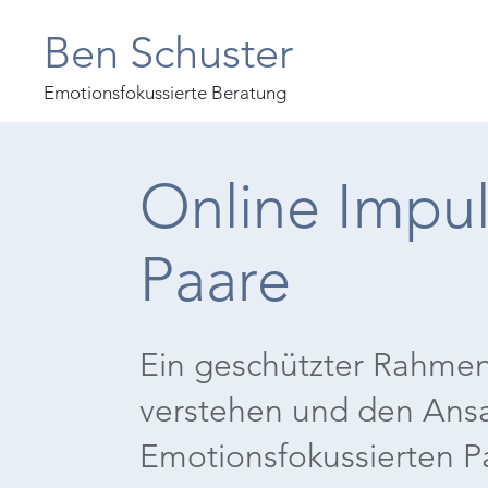
Ben Schuster
Emotionsfokussierte Beratung
Online Impu
Paare
Ein geschützter Rahme
verstehen und den Ansa
Emotionsfokussierten Pa