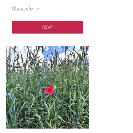
More info
RSVP