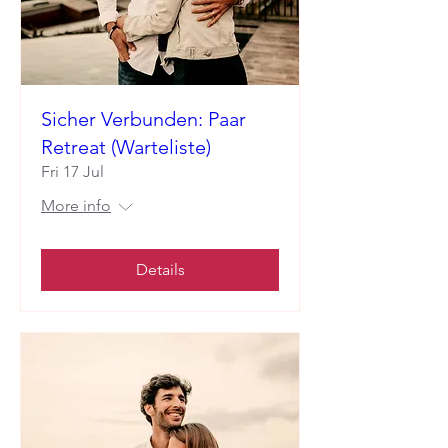
Sicher Verbunden: Paar
Retreat (Warteliste)
Fri 17 Jul
More info
Details