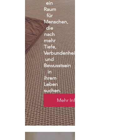
Gruppe 
ist 
ein 
Raum 
für 
Menschen, 
die 
nach 
mehr 
Tiefe, 
Verbundenheit 
und 
Bewusstsein 
in 
ihrem 
Leben 
suchen.
Mehr Infos